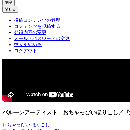
削除
閉じる
投稿コンテンツの管理
コンテンツを投稿する
登録内容の変更
メール・パスワードの変更
技人をやめる
ログアウト
バルーンアーティスト おちゃっぴいほりこし／『
おちゃっぴい ほりこし