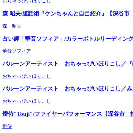
おちゃっぴい ほりこし
森 昭夫/腹話術『ケンちゃんと自己紹介』【深谷市
森 昭夫
占い師「華音ソフィア」/カラーボトルリーディン
華音ソフィア
バルーンアーティスト おちゃっぴいほりこし／『
おちゃっぴい ほりこし
バルーンアーティスト おちゃっぴいほりこし／み
おちゃっぴい ほりこし
燈侍"Touji"/ファイヤーパフォーマンス【深谷市 
燈侍