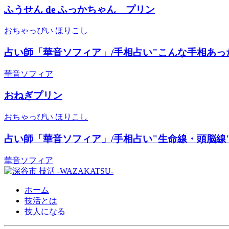
ふうせん de ふっかちゃん プリン
おちゃっぴい ほりこし
占い師「華音ソフィア」/手相占い"こんな手相あっ
華音ソフィア
おねぎプリン
おちゃっぴい ほりこし
占い師「華音ソフィア」/手相占い"生命線・頭脳線
華音ソフィア
ホーム
技活とは
技人になる