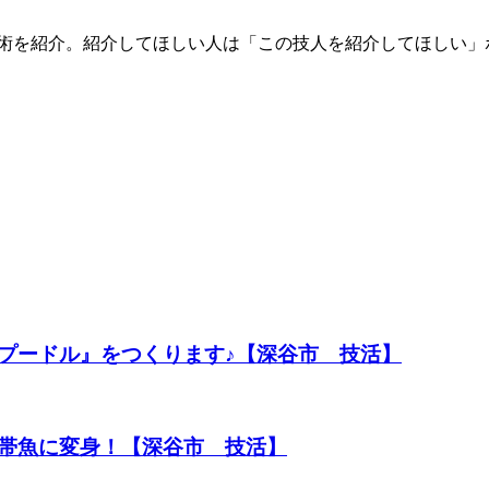
技術を紹介。紹介してほしい人は「この技人を紹介してほしい」
プードル』をつくります♪【深谷市 技活】
帯魚に変身！【深谷市 技活】