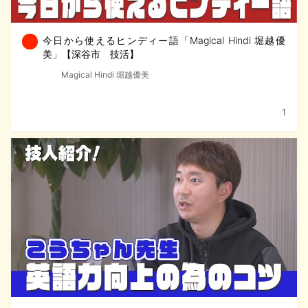
今日から使えるヒンディー語「Magical Hindi 堀越優
美」【深谷市 技活】
Magical Hindi 堀越優美
1