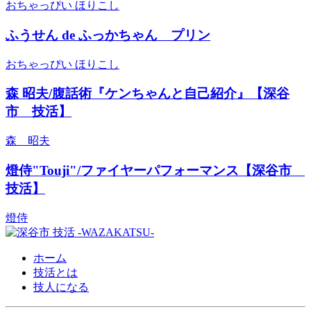
おちゃっぴい ほりこし
ふうせん de ふっかちゃん プリン
おちゃっぴい ほりこし
森 昭夫/腹話術『ケンちゃんと自己紹介』【深谷
市 技活】
森 昭夫
燈侍"Touji"/ファイヤーパフォーマンス【深谷市
技活】
燈侍
ホーム
技活とは
技人になる