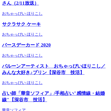
さん（2/11放送）
おちゃっぴい ほりこし
サクラサク ケーキ
おちゃっぴい ほりこし
バースデーカード 2020
おちゃっぴい ほりこし
バルーンアーティスト おちゃっぴいほりこし／
みんな大好き♪プリン【深谷市 技活】
おちゃっぴい ほりこし
占い師「華音ソフィア」/手相占い"感情線・結婚
線"【深谷市 技活】
華音ソフィア