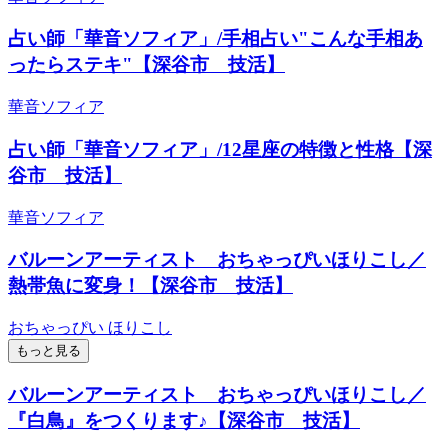
占い師「華音ソフィア」/手相占い"こんな手相あ
ったらステキ"【深谷市 技活】
華音ソフィア
占い師「華音ソフィア」/12星座の特徴と性格【深
谷市 技活】
華音ソフィア
バルーンアーティスト おちゃっぴいほりこし／
熱帯魚に変身！【深谷市 技活】
おちゃっぴい ほりこし
もっと見る
バルーンアーティスト おちゃっぴいほりこし／
『白鳥』をつくります♪【深谷市 技活】