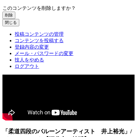
このコンテンツを削除しますか？
削除
閉じる
投稿コンテンツの管理
コンテンツを投稿する
登録内容の変更
メール・パスワードの変更
技人をやめる
ログアウト
「柔道四段のバルーンアーティスト 井上裕光」/