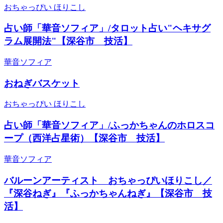
おちゃっぴい ほりこし
占い師「華音ソフィア」/タロット占い"ヘキサグ
ラム展開法"【深谷市 技活】
華音ソフィア
おねぎバスケット
おちゃっぴい ほりこし
占い師「華音ソフィア」/ふっかちゃんのホロスコ
ープ（西洋占星術）【深谷市 技活】
華音ソフィア
バルーンアーティスト おちゃっぴいほりこし／
『深谷ねぎ』『ふっかちゃんねぎ』【深谷市 技
活】