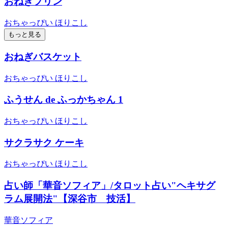
おねぎプリン
おちゃっぴい ほりこし
もっと見る
おねぎバスケット
おちゃっぴい ほりこし
ふうせん de ふっかちゃん 1
おちゃっぴい ほりこし
サクラサク ケーキ
おちゃっぴい ほりこし
占い師「華音ソフィア」/タロット占い"ヘキサグ
ラム展開法"【深谷市 技活】
華音ソフィア