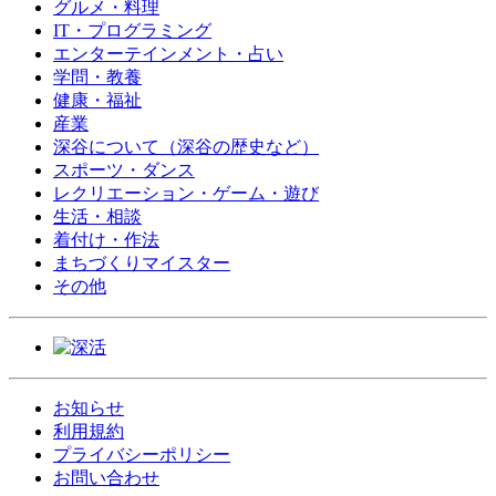
グルメ・料理
IT・プログラミング
エンターテインメント・占い
学問・教養
健康・福祉
産業
深谷について（深谷の歴史など）
スポーツ・ダンス
レクリエーション・ゲーム・遊び
生活・相談
着付け・作法
まちづくりマイスター
その他
お知らせ
利用規約
プライバシーポリシー
お問い合わせ