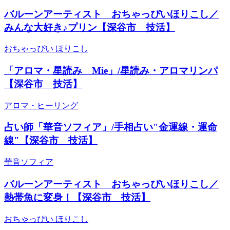
バルーンアーティスト おちゃっぴいほりこし／
みんな大好き♪プリン【深谷市 技活】
おちゃっぴい ほりこし
「アロマ・星読み Mie」/星読み・アロマリンパ
【深谷市 技活】
アロマ・ヒーリング
占い師「華音ソフィア」/手相占い"金運線・運命
線"【深谷市 技活】
華音ソフィア
バルーンアーティスト おちゃっぴいほりこし／
熱帯魚に変身！【深谷市 技活】
おちゃっぴい ほりこし