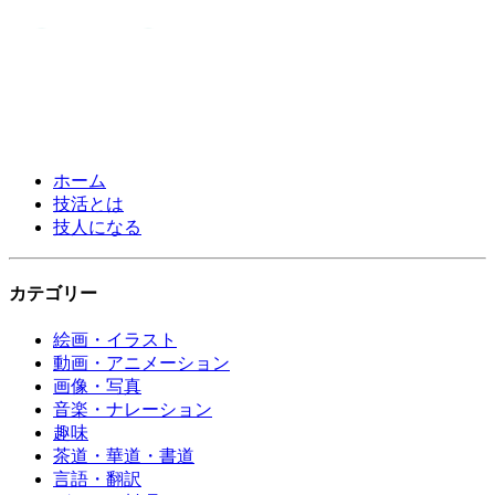
ホーム
技活とは
技人になる
カテゴリー
絵画・イラスト
動画・アニメーション
画像・写真
音楽・ナレーション
趣味
茶道・華道・書道
言語・翻訳