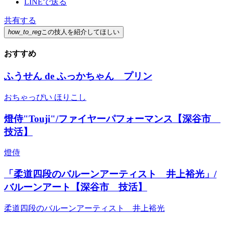
LINEで送る
共有する
how_to_reg
この技人を紹介してほしい
おすすめ
ふうせん de ふっかちゃん プリン
おちゃっぴい ほりこし
燈侍"Touji"/ファイヤーパフォーマンス【深谷市
技活】
燈侍
「柔道四段のバルーンアーティスト 井上裕光」/
バルーンアート【深谷市 技活】
柔道四段のバルーンアーティスト 井上裕光