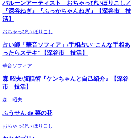
バルーンアーティスト おちゃっぴいほりこし／
『深谷ねぎ』『ふっかちゃんねぎ』【深谷市 技
活】
おちゃっぴい ほりこし
占い師「華音ソフィア」/手相占い"こんな手相あ
ったらステキ"【深谷市 技活】
華音ソフィア
森 昭夫/腹話術『ケンちゃんと自己紹介』【深谷
市 技活】
森 昭夫
ふうせん de 菜の花
おちゃっぴい ほりこし