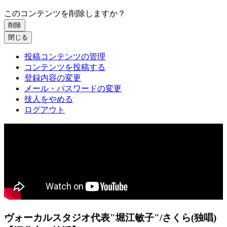
このコンテンツを削除しますか？
削除
閉じる
投稿コンテンツの管理
コンテンツを投稿する
登録内容の変更
メール・パスワードの変更
技人をやめる
ログアウト
ヴォーカルスタジオ代表"堀江敏子"/さくら(独唱)