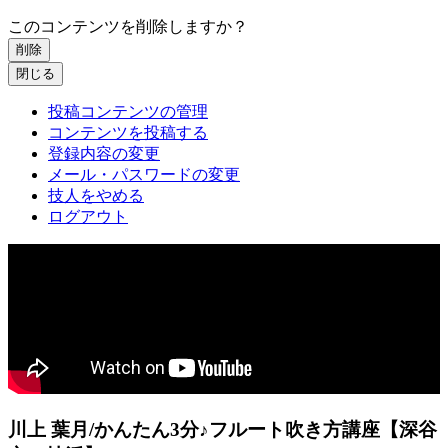
このコンテンツを削除しますか？
削除
閉じる
投稿コンテンツの管理
コンテンツを投稿する
登録内容の変更
メール・パスワードの変更
技人をやめる
ログアウト
川上 葉月/かんたん3分♪フルート吹き方講座【深谷