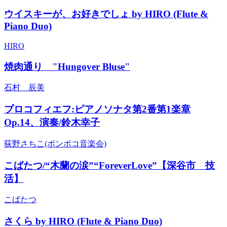
ウイスキーが、お好きでしょ by HIRO (Flute &
Piano Duo)
HIRO
焼肉通り "Hungover Bluse"
石村 辰美
プロコフィエフ:ピアノソナタ第2番第1楽章
Op.14、演奏/鈴木幸子
荻野さちこ(ポンポコ音楽会)
こばたつ/“木蘭の涙”“ForeverLove”【深谷市 技
活】
こばたつ
さくら by HIRO (Flute & Piano Duo)