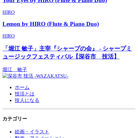
Your Eyes by HIRO (Flute & Piano Duo)
HIRO
Lemon by HIRO (Flute & Piano Duo)
HIRO
「堀江 敏子」主宰『シャープの会』 - シャープミ
ュージックフェスティバル【深谷市 技活】
堀江 敏子
ホーム
技活とは
技人になる
カテゴリー
絵画・イラスト