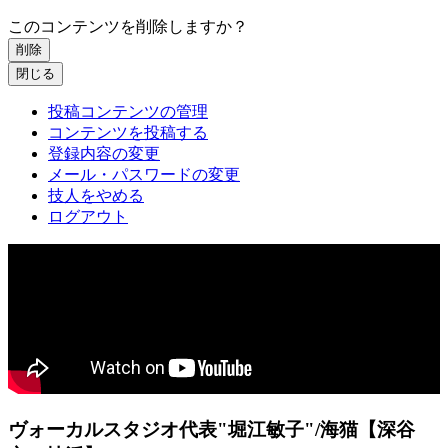
このコンテンツを削除しますか？
削除
閉じる
投稿コンテンツの管理
コンテンツを投稿する
登録内容の変更
メール・パスワードの変更
技人をやめる
ログアウト
ヴォーカルスタジオ代表"堀江敏子"/海猫【深谷