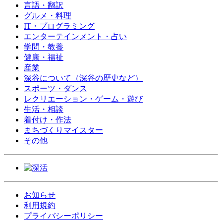
言語・翻訳
グルメ・料理
IT・プログラミング
エンターテインメント・占い
学問・教養
健康・福祉
産業
深谷について（深谷の歴史など）
スポーツ・ダンス
レクリエーション・ゲーム・遊び
生活・相談
着付け・作法
まちづくりマイスター
その他
お知らせ
利用規約
プライバシーポリシー