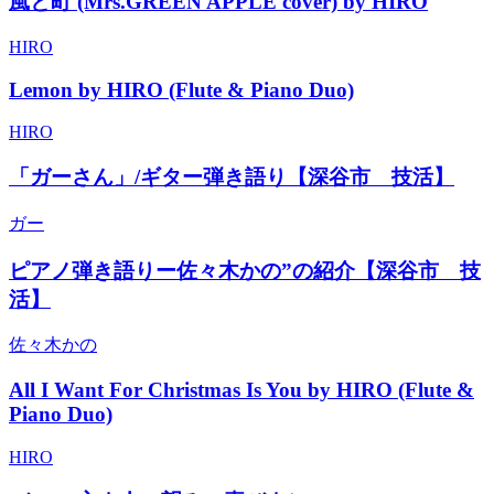
風と町 (Mrs.GREEN APPLE cover) by HIRO
HIRO
Lemon by HIRO (Flute & Piano Duo)
HIRO
「ガーさん」/ギター弾き語り【深谷市 技活】
ガー
ピアノ弾き語りー佐々木かの”の紹介【深谷市 技
活】
佐々木かの
All I Want For Christmas Is You by HIRO (Flute &
Piano Duo)
HIRO