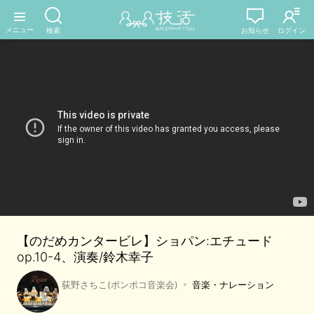
【のだめカンタービレ】ショパン:エチュード
op.10-4、演奏/鈴木幸子
荻野さちこ(ポンポコ音楽会)
音楽・ナレーション