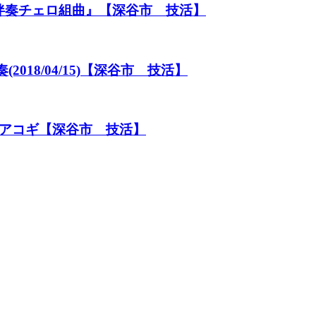
伴奏チェロ組曲』【深谷市 技活】
2018/04/15)【深谷市 技活】
/アコギ【深谷市 技活】