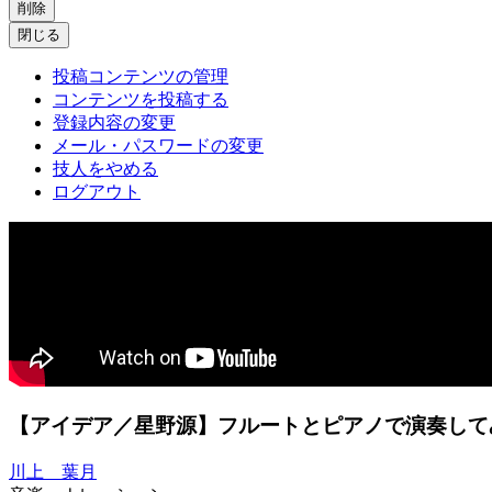
削除
閉じる
投稿コンテンツの管理
コンテンツを投稿する
登録内容の変更
メール・パスワードの変更
技人をやめる
ログアウト
【アイデア／星野源】フルートとピアノで演奏してみ
川上 葉月