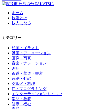
ホーム
技活とは
技人になる
カテゴリー
絵画・イラスト
動画・アニメーション
画像・写真
音楽・ナレーション
趣味
茶道・華道・書道
言語・翻訳
グルメ・料理
IT・プログラミング
エンターテインメント・占い
学問・教養
健康・福祉