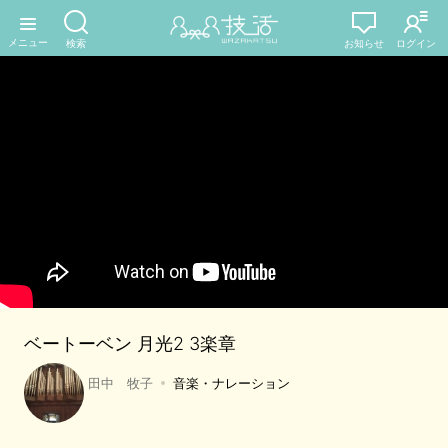
ベートーベン 月光2 3楽章
田中 牧子
音楽・ナレーション