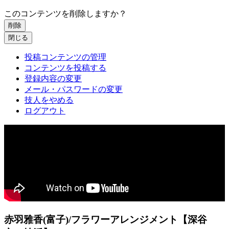
このコンテンツを削除しますか？
削除
閉じる
投稿コンテンツの管理
コンテンツを投稿する
登録内容の変更
メール・パスワードの変更
技人をやめる
ログアウト
赤羽雅香(富子)/フラワーアレンジメント【深谷