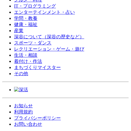
IT・プログラミング
エンターテインメント・占い
学問・教養
健康・福祉
産業
深谷について（深谷の歴史など）
スポーツ・ダンス
レクリエーション・ゲーム・遊び
生活・相談
着付け・作法
まちづくりマイスター
その他
お知らせ
利用規約
プライバシーポリシー
お問い合わせ