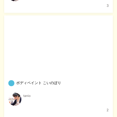
3
ボディペイント こいのぼり
tanio
2