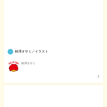
柿澤オサミ／イラスト
柿澤オサミ
2