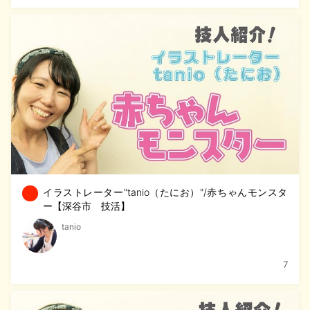
イラストレーター"tanio（たにお）"/赤ちゃんモンスタ
ー【深谷市 技活】
tanio
7