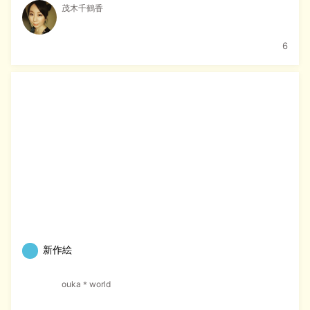
茂木千鶴香
6
新作絵
ouka＊world