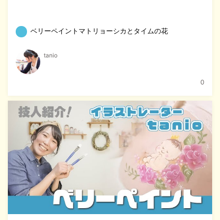
ベリーペイントマトリョーシカとタイムの花
tanio
0