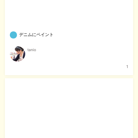
デニムにペイント
tanio
1