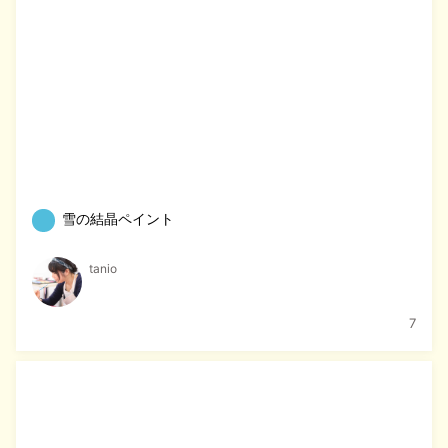
雪の結晶ペイント
tanio
7