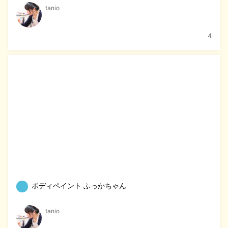
tanio
4
ボディペイント ふっかちゃん
tanio