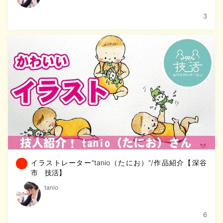
3
イラストレーター"tanio（たにお）"/作品紹介【深谷
市 技活】
tanio
6