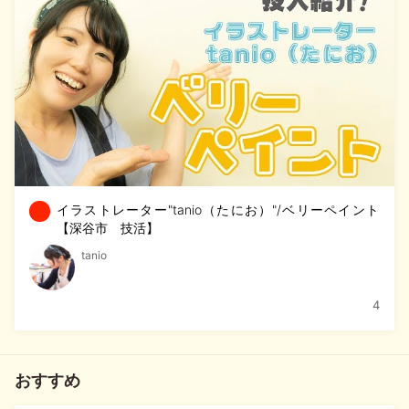
イラストレーター"tanio（たにお）"/ベリーペイント
【深谷市 技活】
tanio
4
おすすめ