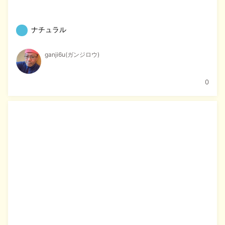
ナチュラル
ganji6u(ガンジロウ)
0