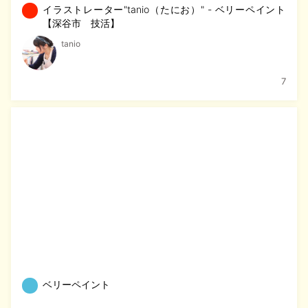
イラストレーター"tanio（たにお）" - ベリーペイント
【深谷市 技活】
tanio
7
ベリーペイント