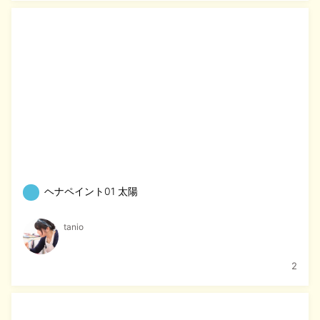
ヘナペイント01 太陽
tanio
2