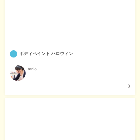
ボディペイント ハロウィン
tanio
3