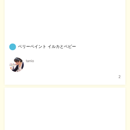
ベリーペイント イルカとベビー
tanio
2