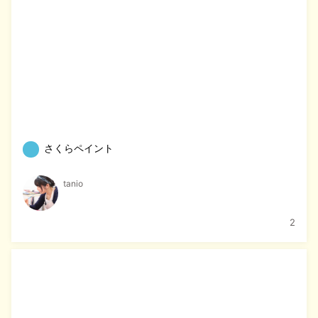
さくらペイント
tanio
2