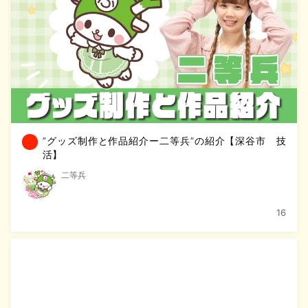
”グッズ制作と作品紹介ー二等兵”の紹介【深谷市 技
活】
二等兵
16