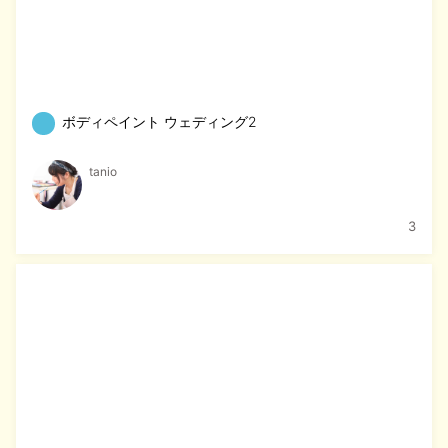
ボディペイント ウェディング2
tanio
3