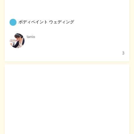
ボディペイント ウェディング
tanio
3