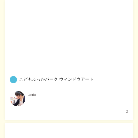
こどもふっかパーク ウィンドウアート
tanio
0