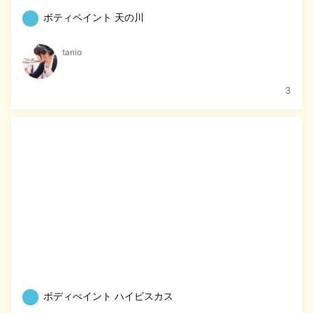
ボティペイント 天の川
tanio
3
ボディぺイント ハイビスカス