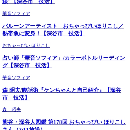
線"【深谷市 技活】
華音ソフィア
バルーンアーティスト おちゃっぴいほりこし／
熱帯魚に変身！【深谷市 技活】
おちゃっぴい ほりこし
占い師「華音ソフィア」/カラーボトルリーディン
グ【深谷市 技活】
華音ソフィア
森 昭夫/腹話術『ケンちゃんと自己紹介』【深谷
市 技活】
森 昭夫
熊谷・深谷人図鑑 第178回 おちゃっぴい ほりこし
さん（2/11放送）