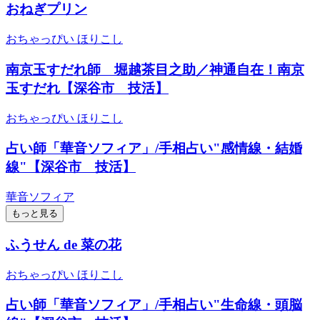
おねぎプリン
おちゃっぴい ほりこし
南京玉すだれ師 堀越茶目之助／神通自在！南京
玉すだれ【深谷市 技活】
おちゃっぴい ほりこし
占い師「華音ソフィア」/手相占い"感情線・結婚
線"【深谷市 技活】
華音ソフィア
もっと見る
ふうせん de 菜の花
おちゃっぴい ほりこし
占い師「華音ソフィア」/手相占い"生命線・頭脳