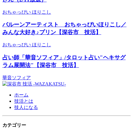
おちゃっぴい ほりこし
バルーンアーティスト おちゃっぴいほりこし／
みんな大好き♪プリン【深谷市 技活】
おちゃっぴい ほりこし
占い師「華音ソフィア」/タロット占い"ヘキサグ
ラム展開法"【深谷市 技活】
華音ソフィア
ホーム
技活とは
技人になる
カテゴリー