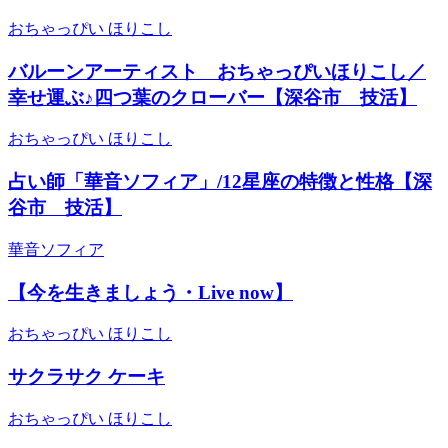
おちゃっぴい ほりこし
バルーンアーティスト おちゃっぴいほりこし／
幸せ運ぶ♪四つ葉のクローバー【深谷市 技活】
おちゃっぴい ほりこし
占い師「華音ソフィア」/12星座の特徴と性格【深
谷市 技活】
華音ソフィア
【今を生きましょう・Live now】
おちゃっぴい ほりこし
サクラサク ケーキ
おちゃっぴい ほりこし