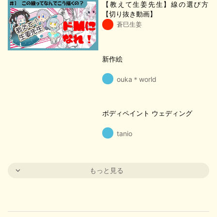
【教えて生姜先生】線の選び方
【切り抜き動画】
蒼巳生姜
新作絵
ouka＊world
ボディペイント ウェディング
tanio
もっと見る