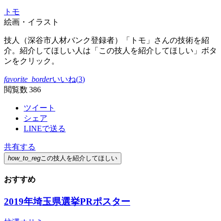
トモ
絵画・イラスト
技人（深谷市人材バンク登録者）「トモ」さんの技術を紹
介。紹介してほしい人は「この技人を紹介してほしい」ボタ
ンをクリック。
favorite_border
いいね(
3
)
閲覧数 386
ツイート
シェア
LINEで送る
共有する
how_to_reg
この技人を紹介してほしい
おすすめ
2019年埼玉県選挙PRポスター