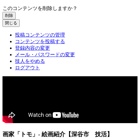
このコンテンツを削除しますか？
削除
閉じる
投稿コンテンツの管理
コンテンツを投稿する
登録内容の変更
メール・パスワードの変更
技人をやめる
ログアウト
画家「トモ」- 絵画紹介【深谷市 技活】