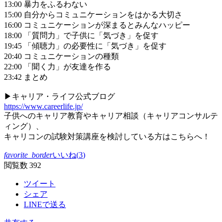
13:00 暴力をふるわない
15:00 自分からコミュニケーションをはかる大切さ
16:00 コミュニケーションが深まるとみんなハッピー
18:00 「質問力」で子供に「気づき」を促す
19:45 「傾聴力」の必要性に「気づき」を促す
20:40 コミュニケーションの種類
22:00 「聞く力」が友達を作る
23:42 まとめ
▶キャリア・ライフ公式ブログ
https://www.careerlife.jp/
子供へのキャリア教育やキャリア相談（キャリアコンサルテ
ィング）、
キャリコンの試験対策講座を検討している方はこちらへ！
favorite_border
いいね(
3
)
閲覧数 392
ツイート
シェア
LINEで送る