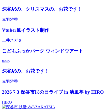
深谷駅の、クリスマスの、お花です！
赤羽雅香
Vtuber風イラスト制作
土井スガタ
こどもふっかパーク ウィンドウアート
tanio
深谷駅の、お花です！
赤羽雅香
2026 7 3 深谷市民の日ライブ in 清風亭 by HIRO
HIRO