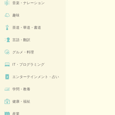
音楽・ナレーション
趣味
茶道・華道・書道
言語・翻訳
グルメ・料理
IT・プログラミング
エンターテインメント・占い
学問・教養
健康・福祉
産業