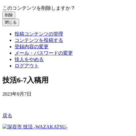
このコンテンツを削除しますか？
削除
閉じる
投稿コンテンツの管理
コンテンツを投稿する
登録内容の変更
メール・パスワードの変更
技人をやめる
ログアウト
技活6-7入稿用
2023年9月7日
戻る