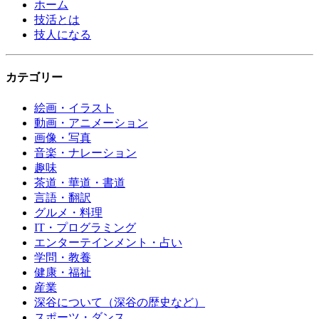
ホーム
技活とは
技人になる
カテゴリー
絵画・イラスト
動画・アニメーション
画像・写真
音楽・ナレーション
趣味
茶道・華道・書道
言語・翻訳
グルメ・料理
IT・プログラミング
エンターテインメント・占い
学問・教養
健康・福祉
産業
深谷について（深谷の歴史など）
スポーツ・ダンス