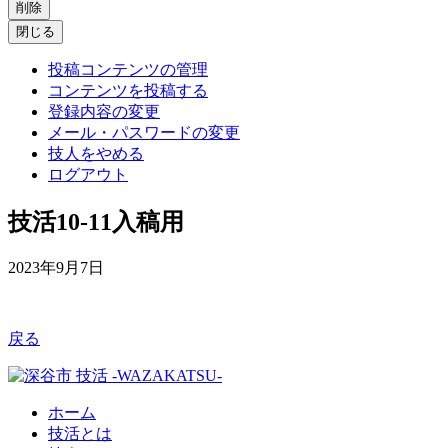
削除
閉じる
投稿コンテンツの管理
コンテンツを投稿する
登録内容の変更
メール・パスワードの変更
技人をやめる
ログアウト
技活10-11入稿用
2023年9月7日
戻る
ホーム
技活とは