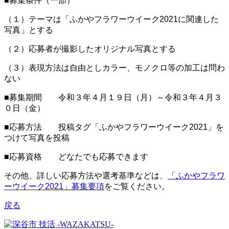
■募集条件（一部）
（１）テーマは「ふかやフラワーウイーク2021に関連した
写真」とする
（２）応募者が撮影したオリジナル写真とする
（３）表現方法は自由としカラー、モノクロ等の加工は問わ
ない
■募集期間 令和３年４月１９日（月）～令和３年４月３
０日（金）
■応募方法 投稿タグ「ふかやフラワーウイーク2021」を
つけて写真を投稿
■応募資格 どなたでも応募できます
その他、詳しい応募方法や選考基準などは、
「ふかやフラワ
ーウイーク2021」募集要項
をご覧ください。
戻る