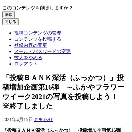
このコンテンツを削除しますか？
削除
閉じる
投稿コンテンツの管理
コンテンツを投稿する
登録内容の変更
メール・パスワードの変更
技人をやめる
ログアウト
「投稿ＢＡＮＫ深活（ふっかつ）」投
稿増加企画第16弾 ～ふかやフラワー
ウイーク2021の写真を投稿しよう！
※終了しました
2021年4月15日
お知らせ
「投稿ＢＡＮＫ深活（ふっかつ）」投稿増加企画第16弾