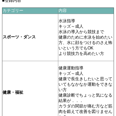
■登録内容
カテゴリー
内容
水泳指導
キッズ～成人
水泳の導入から競技まで
スポーツ・ダンス
健康のために水泳を始めたい
方、水に顔をつけるのさえ怖
いという方でもOK
より競技力を高めたい方
健康運動指導
キッズ～成人
健康で長生きしたいと思って
いてもなかなか運動をできな
い方
健康・福祉
健康診断でちょっと気になる
結果が．．．
カラダの関節が痛む方など筋
肉を鍛えて改善を図りません