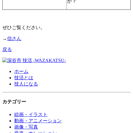
か？
ぜひご覧ください。
→
信さん
戻る
ホーム
技活とは
技人になる
カテゴリー
絵画・イラスト
動画・アニメーション
画像・写真