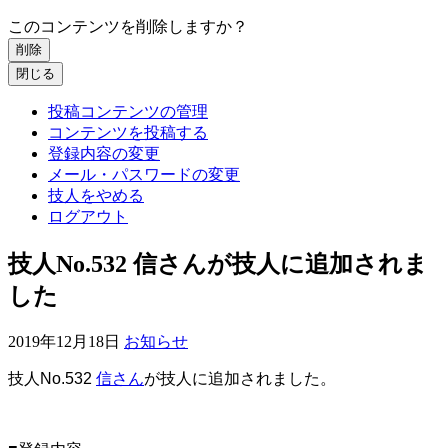
このコンテンツを削除しますか？
削除
閉じる
投稿コンテンツの管理
コンテンツを投稿する
登録内容の変更
メール・パスワードの変更
技人をやめる
ログアウト
技人No.532 信さんが技人に追加されま
した
2019年12月18日
お知らせ
技人
No.532
信さん
が技人に追加されました。