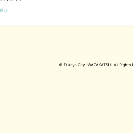
 良江
© Fukaya City -WAZAKATSU- All Rights 