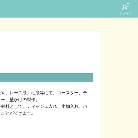
糸や、レース糸、毛糸等にて、コースター、テ
ター、壁かけの製作。
を材料として、ティッシュ入れ、小物入れ、バ
ることができます。