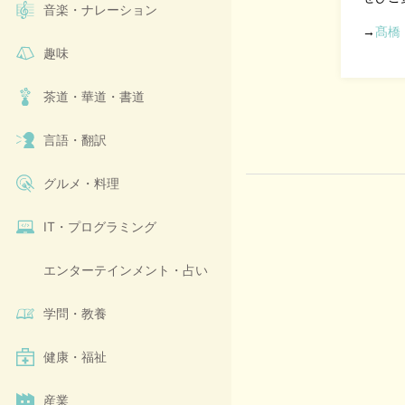
音楽・ナレーション
→
髙橋
趣味
茶道・華道・書道
言語・翻訳
グルメ・料理
IT・プログラミング
エンターテインメント・占い
学問・教養
健康・福祉
産業