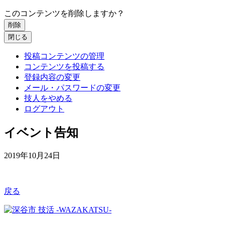
このコンテンツを削除しますか？
削除
閉じる
投稿コンテンツの管理
コンテンツを投稿する
登録内容の変更
メール・パスワードの変更
技人をやめる
ログアウト
イベント告知
2019年10月24日
戻る