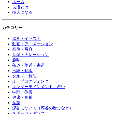
ホーム
技活とは
技人になる
カテゴリー
絵画・イラスト
動画・アニメーション
画像・写真
音楽・ナレーション
趣味
茶道・華道・書道
言語・翻訳
グルメ・料理
IT・プログラミング
エンターテインメント・占い
学問・教養
健康・福祉
産業
深谷について（深谷の歴史など）
スポーツ・ダンス