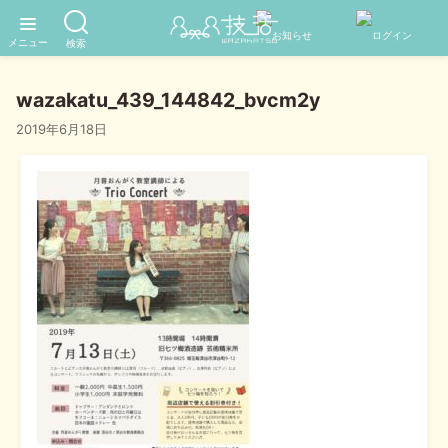
wazakatu_439_144842_bvcm2y
2019年6月18日