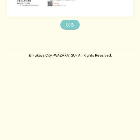
戻る
© Fukaya City -WAZAKATSU- All Rights Reserved.