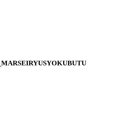
umb_MARSEIRYUSYOKUBUTU