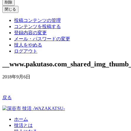
削除
閉じる
投稿コンテンツの管理
コンテンツを投稿する
登録内容の変更
メール・パスワードの変更
技人をやめる
ログアウト
__www.pakutaso.com_shared_img_th
2018年9月6日
戻る
ホーム
技活とは