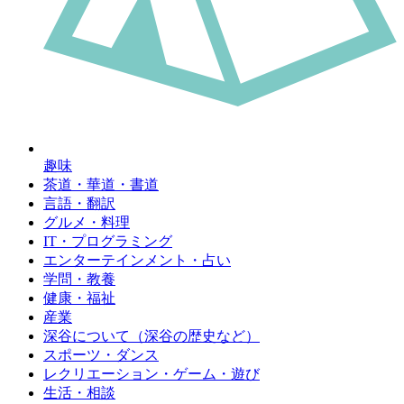
趣味
茶道・華道・書道
言語・翻訳
グルメ・料理
IT・プログラミング
エンターテインメント・占い
学問・教養
健康・福祉
産業
深谷について（深谷の歴史など）
スポーツ・ダンス
レクリエーション・ゲーム・遊び
生活・相談