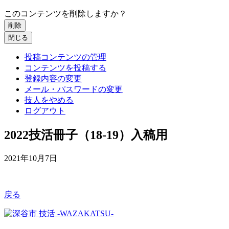
このコンテンツを削除しますか？
削除
閉じる
投稿コンテンツの管理
コンテンツを投稿する
登録内容の変更
メール・パスワードの変更
技人をやめる
ログアウト
2022技活冊子（18-19）入稿用
2021年10月7日
戻る