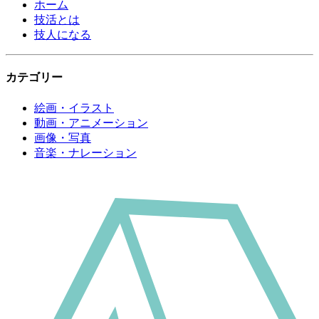
ホーム
技活とは
技人になる
カテゴリー
絵画・イラスト
動画・アニメーション
画像・写真
音楽・ナレーション