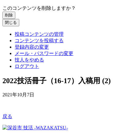
このコンテンツを削除しますか？
削除
閉じる
投稿コンテンツの管理
コンテンツを投稿する
登録内容の変更
メール・パスワードの変更
技人をやめる
ログアウト
2022技活冊子（16-17）入稿用 (2)
2021年10月7日
戻る