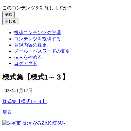
このコンテンツを削除しますか？
削除
閉じる
投稿コンテンツの管理
コンテンツを投稿する
登録内容の変更
メール・パスワードの変更
技人をやめる
ログアウト
様式集【様式1～３】
2023年1月17日
様式集【様式1～３】
戻る