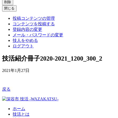
削除
閉じる
投稿コンテンツの管理
コンテンツを投稿する
登録内容の変更
メール・パスワードの変更
技人をやめる
ログアウト
技活紹介冊子2020-2021_1200_300_2
2021年1月27日
戻る
ホーム
技活とは