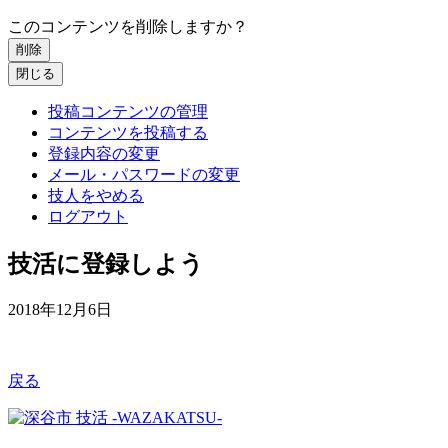
このコンテンツを削除しますか？
削除
閉じる
投稿コンテンツの管理
コンテンツを投稿する
登録内容の変更
メール・パスワードの変更
技人をやめる
ログアウト
技活に登録しよう
2018年12月6日
戻る