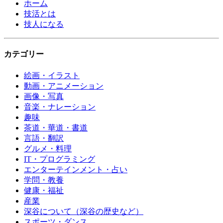
ホーム
技活とは
技人になる
カテゴリー
絵画・イラスト
動画・アニメーション
画像・写真
音楽・ナレーション
趣味
茶道・華道・書道
言語・翻訳
グルメ・料理
IT・プログラミング
エンターテインメント・占い
学問・教養
健康・福祉
産業
深谷について（深谷の歴史など）
スポーツ・ダンス