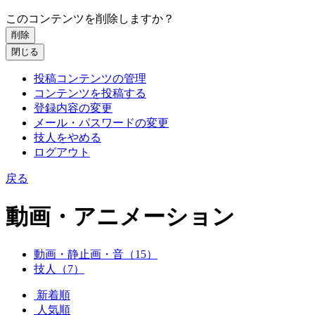
このコンテンツを削除しますか？
削除
閉じる
投稿コンテンツの管理
コンテンツを投稿する
登録内容の変更
メール・パスワードの変更
技人をやめる
ログアウト
戻る
動画・アニメーション
動画・静止画・音（15）
技人（7）
新着順
人気順