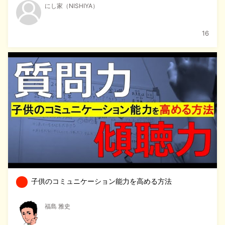
にし家（NISHIYA）
16
子供のコミュニケーション能力を高める方法
福島 雅史