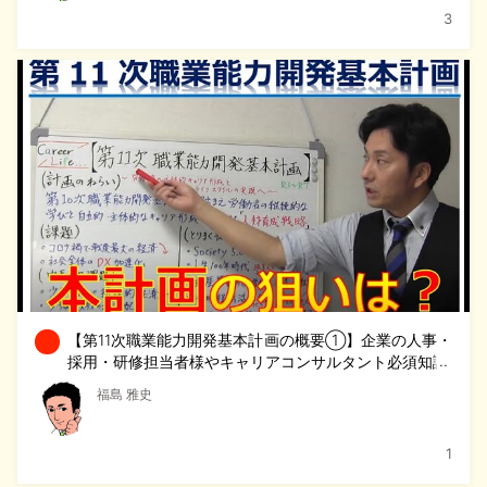
3
【第11次職業能力開発基本計画の概要①】企業の人事・
採用・研修担当者様やキャリアコンサルタント必須知識
福島 雅史
1