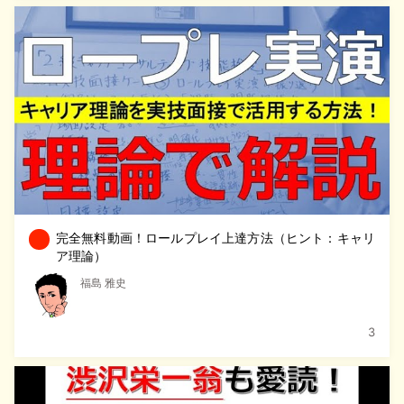
完全無料動画！ロールプレイ上達方法（ヒント：キャリ
ア理論）
福島 雅史
3