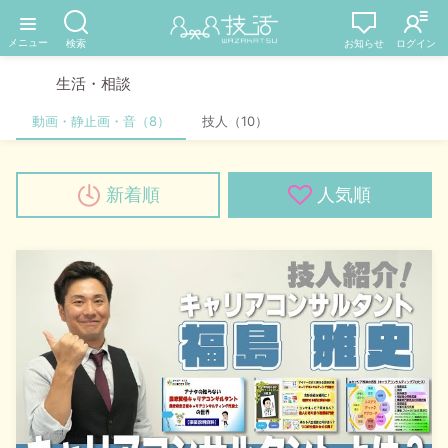
生活・相談
動画・静止画・音（8）
技人（10）
新着順
人気順