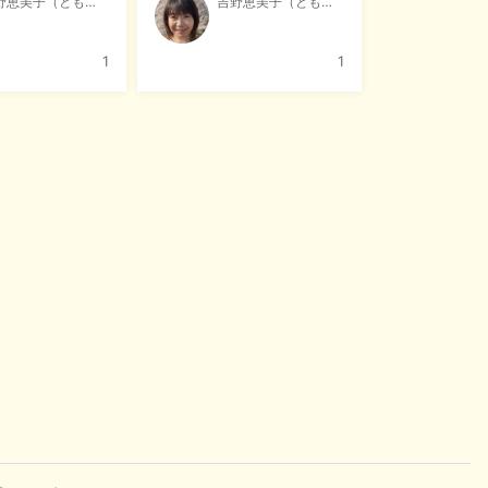
美子（ともだち屋nike)
吉野恵美子（ともだち屋nike)
1
1