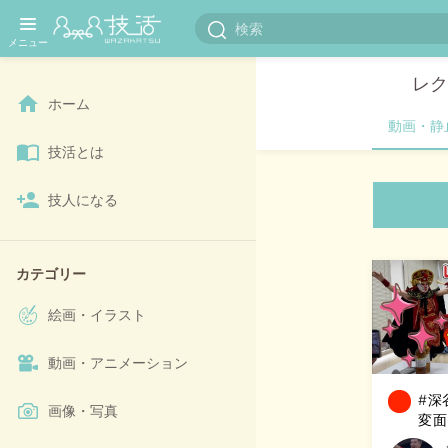
レク
ホーム
動画・静
技活とは
技人になる
カテゴリー
絵画・イラスト
動画・アニメーション
#深
画像・写真
変面
市公