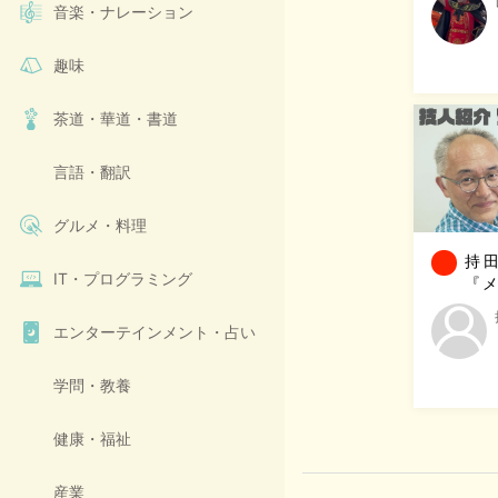
音楽・ナレーション
の…
趣味
茶道・華道・書道
言語・翻訳
グルメ・料理
持
IT・プログラミング
『
【深
エンターテインメント・占い
学問・教養
健康・福祉
産業