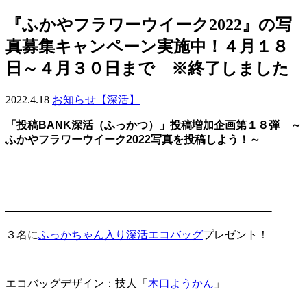
『ふかやフラワーウイーク2022』の写
真募集キャンペーン実施中！４月１８
日～４月３０日まで ※終了しました
2022.4.18
お知らせ【深活】
「投稿BANK深活（ふっかつ）」投稿増加企画第１８弾 ～
ふかやフラワーウイーク2022写真を投稿しよう！～
————————————————————————-
３名に
ふっかちゃん入り深活エコバッグ
プレゼント！
エコバッグデザイン：技人「
木口ようかん
」