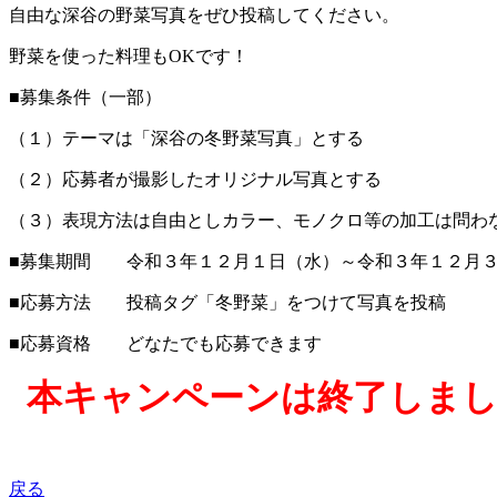
自由な深谷の野菜
写真をぜひ投稿してください。
野菜を使った料理もOKです！
■募集条件（一部）
（１）テーマは「深谷の冬野菜写真」とする
（２）応募者が撮影したオリジナル写真とする
（３）表現方法は自由としカラー、モノクロ等の加工は問わ
■募集期間 令和３年１２月１日（水）～令和３年１２月
■応募方法 投稿タグ「冬野菜」をつけて写真を投稿
■応募資格 どなたでも応募できます
本キャンペーンは終了しま
戻る