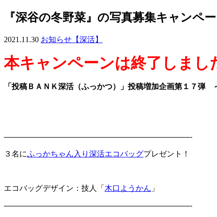
『深谷の冬野菜』の写真募集キャンペー
2021.11.30
お知らせ【深活】
本キャンペーンは終了しまし
「投稿ＢＡＮＫ深活（ふっかつ）」投稿増加企画第１７弾
————————————————————————-
３名に
ふっかちゃん入り深活エコバッグ
プレゼント！
エコバッグデザイン：技人「
木口ようかん
」
————————————————————————-