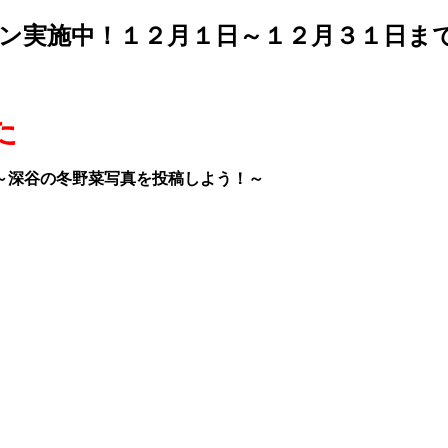
ン実施中！１２月１日～１２月３１日ま
た
～深谷の冬野菜写真を投稿しよう！～